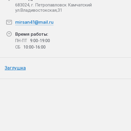
683024, г. Петропавловск Камчатский
ул.Владивостокская,31
mirsan41@mail.ru
Время работы:
9:00-19:00
ПН-ПТ
10:00-16:00
СБ
Заглушка