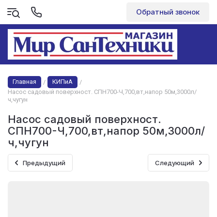
Обратный звонок
Главная
КИПиА
/
/
Насос садовый поверхност. СПН700-Ч,700,вт,напор 50м,3000л/
ч,чугун
Насос садовый поверхност.
СПН700-Ч,700,вт,напор 50м,3000л/
ч,чугун
Предыдущий
Следующий