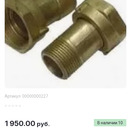
Артикул:
00000000227
1 950.00
руб.
В наличии
10