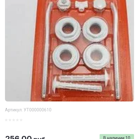
Артикул:
УТ000000610
256.00
В наличии
10