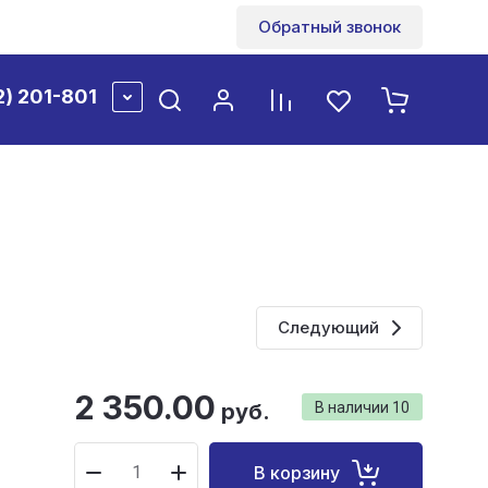
Фото
Регистрация
Главная
Обратный звонок
2) 201-801
Следующий
2 350.00
руб.
В наличии
10
В корзину