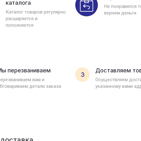
каталога
Не понравился 
Каталог товаров регулярно
вернем деньги
расширяется и
пополняется
Мы перезваниваем
Доставляем то
3
ерезваниваем вам и
Осуществляем доста
бговариваем детали заказа
указанному вами ад
 доставка