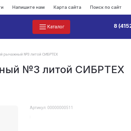
ти
Напишите нам
Карта сайта
Поиск по сайту
8 (415
Каталог
ый рычажный №3 литой СИБРТЕХ
ный №3 литой СИБРТЕХ
Артикул:
00000000511