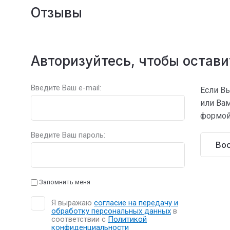
Отзывы
Авторизуйтесь, чтобы остав
Введите Ваш e-mail:
Если Вы
или Ва
формой
Введите Ваш пароль:
Вос
Запомнить меня
Я выражаю
согласие на передачу и
обработку персональных данных
в
соответствии с
Политикой
конфиденциальности