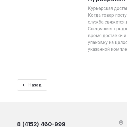
Курьерская достав
Когда товар посту
служба свяжется д
Специалист пред
время доставки и 
упаковку на целос
указанной компле
Назад
8 (4152) 460-999