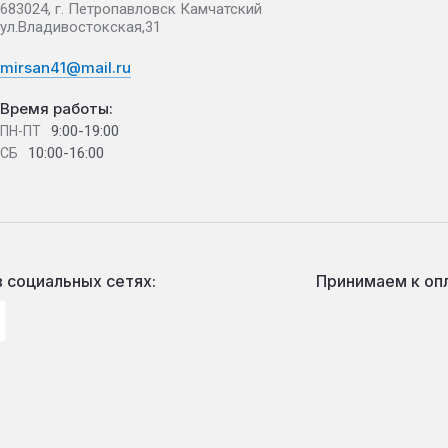
683024, г. Петропавловск Камчатский
ул.Владивостокская,31
mirsan41@mail.ru
Время работы:
9:00-19:00
ПН-ПТ
10:00-16:00
СБ
 социальных сетях:
Принимаем к оп